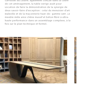
Carrousel du Louvre. Également conçue dans la cadre
de cet aménagement, la table Herige avait pour
vocation de faire la démonstration de la synergie de
deux savoir-faire d’exception : celui du menuisier d’art
Maleville et de la maçonnerie haut-de- gamme GMT. Le
meuble mêle ainsi chêne massif et béton fibré à ultra-
haute performance dans un assemblage complexe, à la
fois sur le plan technique et formel.